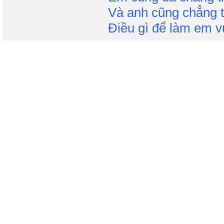
Và anh cũng chẳng t
Điều gì để làm em vu