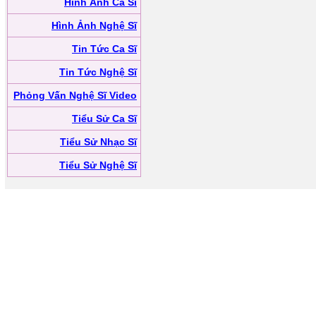
Hình Ảnh Ca Sĩ
Hình Ảnh Nghệ Sĩ
Tin Tức Ca Sĩ
Tin Tức Nghệ Sĩ
Phỏng Vấn Nghệ Sĩ Video
Tiểu Sử Ca Sĩ
Tiểu Sử Nhạc Sĩ
Tiểu Sử Nghệ Sĩ