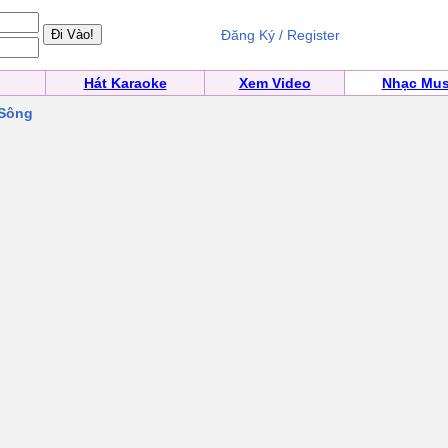
Đăng Ký / Register
Hát Karaoke
Xem Video
Nhạc Mus
 Sông