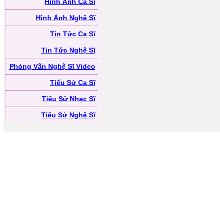
Hình Ảnh Ca Sĩ
Hình Ảnh Nghệ Sĩ
Tin Tức Ca Sĩ
Tin Tức Nghệ Sĩ
Phỏng Vấn Nghệ Sĩ Video
Tiểu Sử Ca Sĩ
Tiểu Sử Nhạc Sĩ
Tiểu Sử Nghệ Sĩ