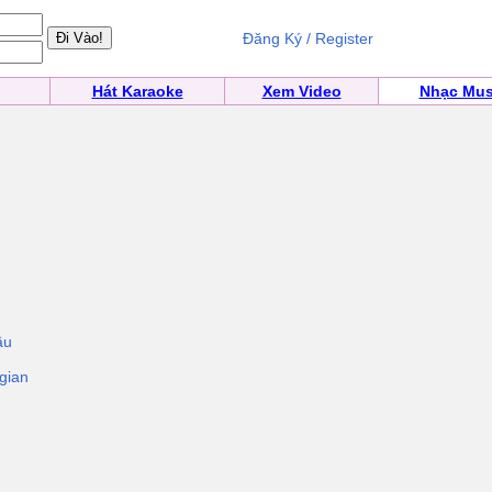
Đăng Ký / Register
Hát Karaoke
Xem Video
Nhạc Mus
ầu
gian