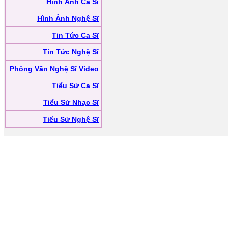
Hình Ảnh Ca Sĩ
Hình Ảnh Nghệ Sĩ
Tin Tức Ca Sĩ
Tin Tức Nghệ Sĩ
Phỏng Vấn Nghệ Sĩ Video
Tiểu Sử Ca Sĩ
Tiểu Sử Nhạc Sĩ
Tiểu Sử Nghệ Sĩ