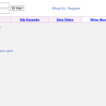
Đăng Ký / Register
Hát Karaoke
Xem Video
Nhạc Mus
m
trời xanh