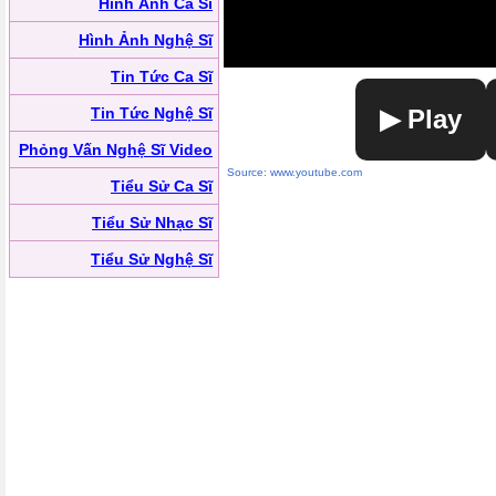
Hình Ảnh Ca Sĩ
Hình Ảnh Nghệ Sĩ
Tin Tức Ca Sĩ
Tin Tức Nghệ Sĩ
▶ Play
Phỏng Vấn Nghệ Sĩ Video
Source: www.youtube.com
Tiểu Sử Ca Sĩ
Tiểu Sử Nhạc Sĩ
Tiểu Sử Nghệ Sĩ