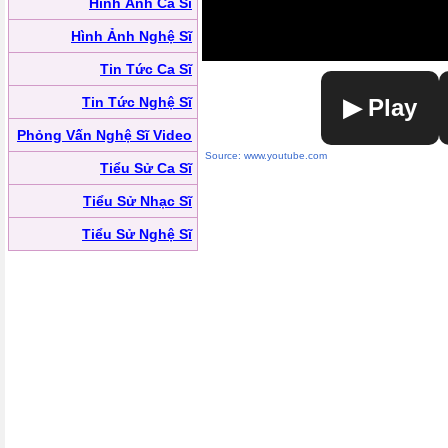
Hình Ảnh Ca Sĩ
Hình Ảnh Nghệ Sĩ
Tin Tức Ca Sĩ
Tin Tức Nghệ Sĩ
▶ Play
Phỏng Vấn Nghệ Sĩ Video
Source: www.youtube.com
Tiểu Sử Ca Sĩ
Tiểu Sử Nhạc Sĩ
Tiểu Sử Nghệ Sĩ