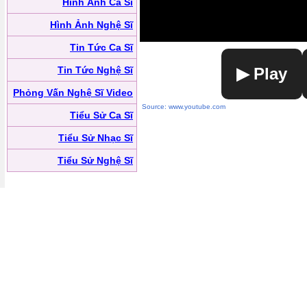
Hình Ảnh Ca Sĩ
Hình Ảnh Nghệ Sĩ
Tin Tức Ca Sĩ
Tin Tức Nghệ Sĩ
▶ Play
Phỏng Vấn Nghệ Sĩ Video
Source: www.youtube.com
Tiểu Sử Ca Sĩ
Tiểu Sử Nhạc Sĩ
Tiểu Sử Nghệ Sĩ