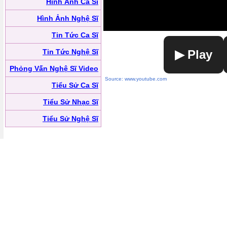
Hình Ảnh Ca Sĩ
Hình Ảnh Nghệ Sĩ
Tin Tức Ca Sĩ
Tin Tức Nghệ Sĩ
▶ Play
Phỏng Vấn Nghệ Sĩ Video
Source: www.youtube.com
Tiểu Sử Ca Sĩ
Tiểu Sử Nhạc Sĩ
Tiểu Sử Nghệ Sĩ