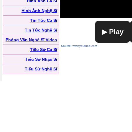
Hình Ảnh Ca Sĩ
Hình Ảnh Nghệ Sĩ
Tin Tức Ca Sĩ
Tin Tức Nghệ Sĩ
▶ Play
Phỏng Vấn Nghệ Sĩ Video
Source: www.youtube.com
Tiểu Sử Ca Sĩ
Tiểu Sử Nhạc Sĩ
Tiểu Sử Nghệ Sĩ