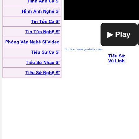
Hình Ảnh Ca Sĩ
Hình Ảnh Nghệ Sĩ
Tin Tức Ca Sĩ
Tin Tức Nghệ Sĩ
▶ Play
Phỏng Vấn Nghệ Sĩ Video
Source: www.youtube.com
Tiểu Sử Ca Sĩ
Tiểu Sử
Vũ Linh
Tiểu Sử Nhạc Sĩ
Tiểu Sử Nghệ Sĩ