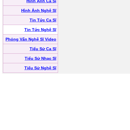
Hình Ảnh Ca Sĩ
Hình Ảnh Nghệ Sĩ
Tin Tức Ca Sĩ
Tin Tức Nghệ Sĩ
Phỏng Vấn Nghệ Sĩ Video
Tiểu Sử Ca Sĩ
Tiểu Sử Nhạc Sĩ
Tiểu Sử Nghệ Sĩ