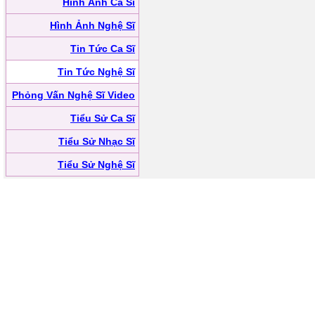
Hình Ảnh Ca Sĩ
Hình Ảnh Nghệ Sĩ
Tin Tức Ca Sĩ
Tin Tức Nghệ Sĩ
Phỏng Vấn Nghệ Sĩ Video
Tiểu Sử Ca Sĩ
Tiểu Sử Nhạc Sĩ
Tiểu Sử Nghệ Sĩ