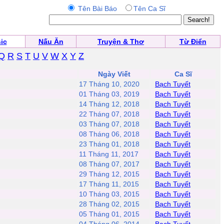
Tên Bài Báo
Tên Ca Sĩ
ic
Nấu Ăn
Truyện & Thơ
Từ Điển
Q
R
S
T
U
V
W
X
Y
Z
Ngày Viết
Ca Sĩ
17 Tháng 10, 2020
Bạch Tuyết
01 Tháng 03, 2019
Bạch Tuyết
14 Tháng 12, 2018
Bạch Tuyết
22 Tháng 07, 2018
Bạch Tuyết
03 Tháng 07, 2018
Bạch Tuyết
08 Tháng 06, 2018
Bạch Tuyết
23 Tháng 01, 2018
Bạch Tuyết
11 Tháng 11, 2017
Bạch Tuyết
08 Tháng 07, 2017
Bạch Tuyết
29 Tháng 12, 2015
Bạch Tuyết
17 Tháng 11, 2015
Bạch Tuyết
10 Tháng 03, 2015
Bạch Tuyết
28 Tháng 02, 2015
Bạch Tuyết
05 Tháng 01, 2015
Bạch Tuyết