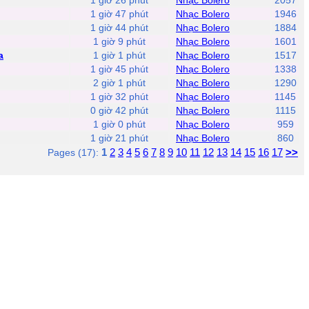
1 giờ 26 phút
Nhạc Bolero
2057
1 giờ 47 phút
Nhạc Bolero
1946
1 giờ 44 phút
Nhạc Bolero
1884
1 giờ 9 phút
Nhạc Bolero
1601
a
1 giờ 1 phút
Nhạc Bolero
1517
1 giờ 45 phút
Nhạc Bolero
1338
2 giờ 1 phút
Nhạc Bolero
1290
1 giờ 32 phút
Nhạc Bolero
1145
0 giờ 42 phút
Nhạc Bolero
1115
1 giờ 0 phút
Nhạc Bolero
959
1 giờ 21 phút
Nhạc Bolero
860
1
2
3
4
5
6
7
8
9
10
11
12
13
14
15
16
17
>>
Pages (17):