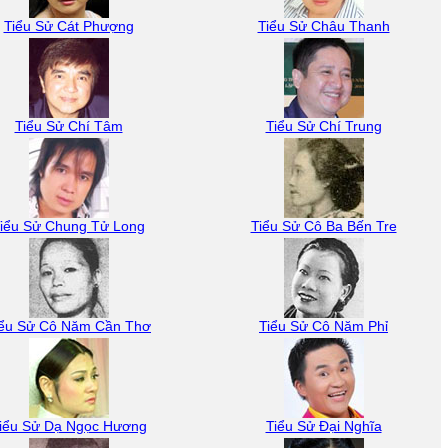
Tiểu Sử Cát Phượng
Tiểu Sử Châu Thanh
Tiểu Sử Chí Tâm
Tiểu Sử Chí Trung
iểu Sử Chung Tử Long
Tiểu Sử Cô Ba Bến Tre
iểu Sử Cô Năm Cần Thơ
Tiểu Sử Cô Năm Phỉ
iểu Sử Dạ Ngọc Hương
Tiểu Sử Đại Nghĩa