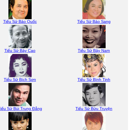
Tiểu Sử Bảo Quốc
Tiểu Sử Bảo Sang
Tiểu Sử Bảy Cao
Tiểu Sử Bảy Nam
Tiểu Sử Bích Sơn
Tiểu Sử Bình Tinh
iểu Sử Bùi Trung Đẳng
Tiểu Sử Bửu Truyện