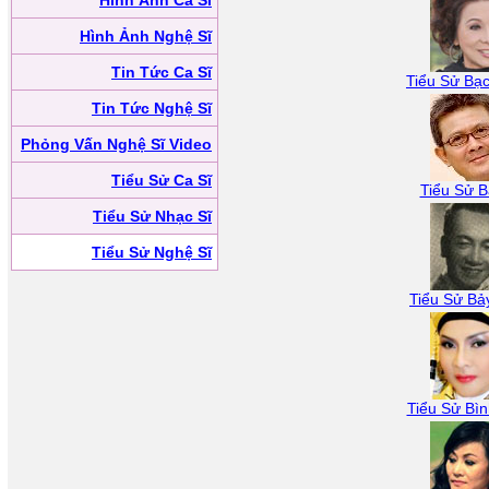
Hình Ảnh Ca Sĩ
Hình Ảnh Nghệ Sĩ
Tin Tức Ca Sĩ
Tiểu Sử Bạc
Tin Tức Nghệ Sĩ
Phỏng Vấn Nghệ Sĩ Video
Tiểu Sử Ca Sĩ
Tiểu Sử B
Tiểu Sử Nhạc Sĩ
Tiểu Sử Nghệ Sĩ
Tiểu Sử Bả
Tiểu Sử Bìn