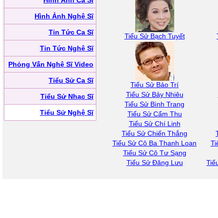
Hình Ảnh Ca Sĩ
Hình Ảnh Nghệ Sĩ
Tin Tức Ca Sĩ
Tiểu Sử Bạch Tuyết
Tin Tức Nghệ Sĩ
Phỏng Vấn Nghệ Sĩ Video
Tiểu Sử Ca Sĩ
Tiểu Sử Bảo Trí
Tiểu Sử Bảy Nhiêu
Tiểu Sử Nhạc Sĩ
Tiểu Sử Bình Trang
Tiểu Sử Nghệ Sĩ
Tiểu Sử Cẩm Thu
Tiểu Sử Chí Linh
Tiểu Sử Chiến Thắng
Tiểu Sử Cô Ba Thanh Loan
Ti
Tiểu Sử Cô Tư Sạng
Tiểu Sử Đăng Lưu
Tiể