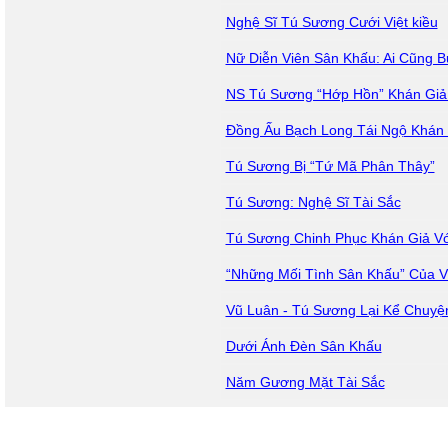
Nghệ Sĩ Tú Sương Cưới Việt kiều
Nữ Diễn Viên Sân Khấu: Ai Cũng B
NS Tú Sương “Hớp Hồn” Khán Giả
Đồng Ấu Bạch Long Tái Ngộ Khán 
Tú Sương Bị “Tứ Mã Phân Thây”
Tú Sương: Nghệ Sĩ Tài Sắc
Tú Sương Chinh Phục Khán Giả Vớ
“Những Mối Tình Sân Khấu” Của 
Vũ Luân - Tú Sương Lại Kể Chuyệ
Dưới Ánh Đèn Sân Khấu
Năm Gương Mặt Tài Sắc