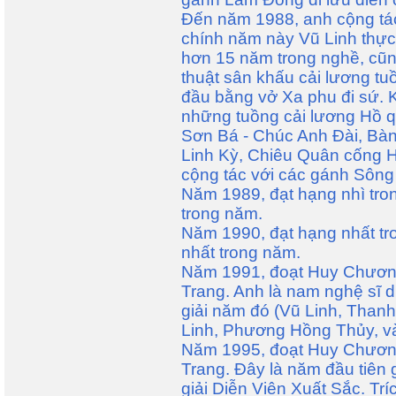
Đến năm 1988, anh cộng tác
chính năm này Vũ Linh thực
hơn 15 năm trong nghề, cũn
thuật sân khấu cải lương tuồ
đầu bằng vở Xa phu đi sứ. K
những tuồng cải lương Hồ 
Sơn Bá - Chúc Anh Đài, Bà
Linh Kỳ, Chiêu Quân cống H
cộng tác với các gánh Sông
Năm 1989, đạt hạng nhì tron
trong năm.
Năm 1990, đạt hạng nhất tr
nhất trong năm.
Năm 1991, đoạt Huy Chương
Trang. Anh là nam nghệ sĩ d
giải năm đó (Vũ Linh, Than
Linh, Phương Hồng Thủy, v
Năm 1995, đoạt Huy Chương
Trang. Đây là năm đầu tiên 
giải Diễn Viên Xuất Sắc. Tríc