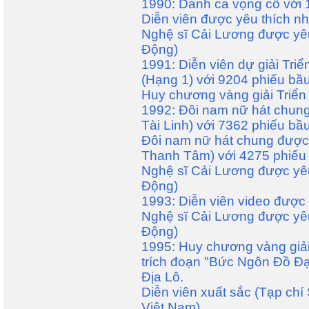
1990: Danh ca vọng cổ với 
Diễn viên được yêu thích nh
Nghệ sĩ Cải Lương được yêu
Động)
1991: Diễn viên dự giải Tri
(Hạng 1) với 9204 phiếu bầu
Huy chương vàng giải Triển
1992: Ðôi nam nữ hát chung
Tài Linh) với 7362 phiếu bầu
Ðôi nam nữ hát chung được 
Thanh Tâm) với 4275 phiếu
Nghệ sĩ Cải Lương được yêu
Động)
1993: Diễn viên video được 
Nghệ sĩ Cải Lương được yêu
Động)
1995: Huy chương vàng giải
trích đoạn "Bức Ngôn Đồ Đại
Địa Lô.
Diễn viên xuất sắc (Tạp ch
Việt Nam) .