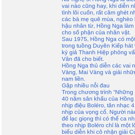
vai nào cũng hay, khi diễn n
tình lôi cuốn, rất căm ghét 
các bà mẹ quê mùa, nghèo 
hậu nhân từ, Hồng Nga làm 
cho số phận của nhân vật.
Sau 1975, Hồng Nga có một 
trong tuồng Duyên Kiếp hát
ký giả Thanh Hiệp phỏng vấn
Vân đã cho biết.
Hồng Nga thủ diễn các vai n
Vàng, Mai Vàng và giải nhữn
nam liền.
Gặp nhiều nỗi đau
Trong chương trình “Những
40 năm sân khấu của Hồng 
nhịp điệu Boléro, tân nhạc 4
nhịp của vọng cổ. Người nà
để lạc giọng thì có thể ca
theo nhịp Boléro chỉ là một
biểu diễn khi cô nhận giải 