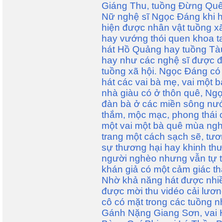
Giáng Thu, tuồng Đừng Quê
Nữ nghệ sĩ Ngọc Đáng khi há
hiện được nhân vật tuồng xã
hay vướng thói quen khoa t
hát Hồ Quảng hay tuồng Tàu.
hay như các nghệ sĩ được đ
tuồng xã hội. Ngọc Đáng có
hát các vai bà mẹ, vai một 
nhà giàu có ở thôn quê, Ng
đàn bà ở các miền sông nư
thắm, mộc mạc, phong thái 
một vai một bà quê mùa ng
trang một cách sạch sẽ, tươ
sự thương hại hay khinh thư
người nghèo nhưng vẫn tự t
khán giả có một cảm giác t
Nhờ khả năng hát được nhi
được mời thu vidéo cải lươn
cô có mặt trong các tuồng 
Gánh Nặng Giang Sơn, vai