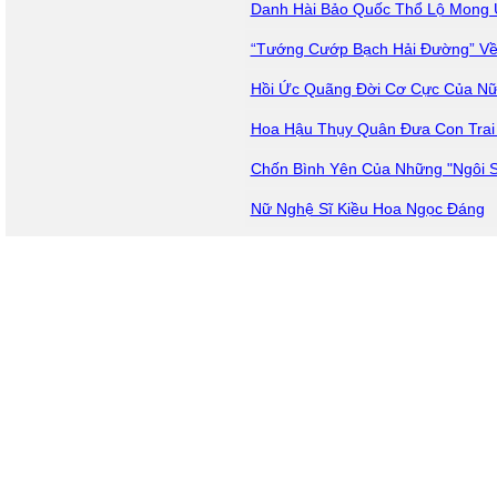
Danh Hài Bảo Quốc Thổ Lộ Mong 
“Tướng Cướp Bạch Hải Đường” Về
Hồi Ức Quãng Đời Cơ Cực Của Nữ
Hoa Hậu Thụy Quân Đưa Con Trai
Chốn Bình Yên Của Những "Ngôi S
Nữ Nghệ Sĩ Kiều Hoa Ngọc Đáng