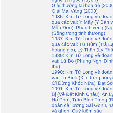
Giải thưởng tài hoa trẻ (200
Giải Mai Vàng (2003)
1985: Kim Tử Long về đoàn 
qua các vai: Y Mây (Y Ban v
Mẫu Đơn), Phan Lương (Ngư
(Sống trong tình thương)
1987: Kim Tử Long về đoàn 
qua các vai: Tư Hùm (Trả Lạ
hòang gia), Lý Thân (Lý Th
1989: Kim Tử Long về đoàn 
vai: Lữ Bố (Phụng Nghi Đìn
thù)
1990: Kim Tử Long về đoàn 
vai: Trí Bình (Xin đừng nó
Ơi Đừng Khóc Nữa), Đạt Sơn
1991: Kim Tử Long về đoàn 
Bị (Về Đất Kinh Châu), An 
Hổ Phù), Trân Bình Trọng (B
đoàn cải lương Sài Gòn I, h
và ghen, Quỷ kiếm sầu