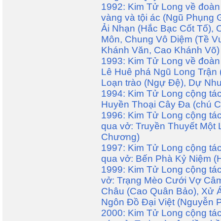
1992: Kim Tử Long về đoàn 
vàng và tội ác (Ngũ Phụng 
Ải Nhạn (Hắc Bạc Cốt Tố),
Môn, Chung Vô Diệm (Tề V
Khánh Văn, Cao Khánh Võ)
1993: Kim Tử Long về đoàn
Lê Huê phá Ngũ Long Trận 
Loạn trào (Ngự Đệ), Dự Nh
1994: Kim Tử Long cộng tác
Huyền Thoại Cây Đa (chú C
1996: Kim Tử Long cộng tá
qua vở: Truyền Thuyết Một
Chương)
1997: Kim Tử Long cộng tá
qua vở: Bến Phà Kỷ Niệm (H
1999: Kim Tử Long cộng tác
vở: Trạng Mèo Cưới Vợ Câm 
Châu (Cao Quân Bảo), Xử Á
Ngôn Đồ Đại Việt (Nguyễn 
2000: Kim Tử Long cộng tác