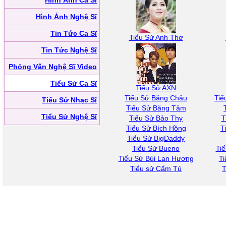
Hình Ảnh Ca Sĩ
Hình Ảnh Nghệ Sĩ
Tin Tức Ca Sĩ
Tiểu Sử Anh Thơ
Tin Tức Nghệ Sĩ
Phỏng Vấn Nghệ Sĩ Video
Tiểu Sử Ca Sĩ
Tiểu Sử AXN
Tiểu Sử Băng Châu
Tiể
Tiểu Sử Nhạc Sĩ
Tiểu Sử Băng Tâm
Tiểu Sử Nghệ Sĩ
Tiểu Sử Bảo Thy
T
Tiểu Sử Bích Hồng
T
Tiểu Sử BigDaddy
Tiểu Sử Bueno
Ti
Tiểu Sử Bùi Lan Hương
Ti
Tiểu sử Cẩm Tú
T