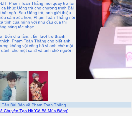
FLIT, Phạm Toàn Thắng mới quay trở lại
i ca khúc Uống trà cho chương trình Bài
i bất ngờ. Sau Uống trà, anh giới thiệu
hiều cảm xúc hơn, Phạm Toàn Thắng nói
á tính của mình với nhu cầu của thị
ằng sáng tác nhạc.
, Bốn chữ lắm,.. lần lượt trở thành
thích. Phạm Toàn Thắng cho biết anh
nhưng không vội công bố vì anh chờ một
à dành cho một ca sĩ và anh chờ người
Tên Bài Báo về Phạm Toàn Thắng
ể Chuyện Tạo Hit 'Cô Bé Mùa Đông'